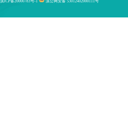
滇ICP备20000783号-1
滇公网安备 53012402000111号