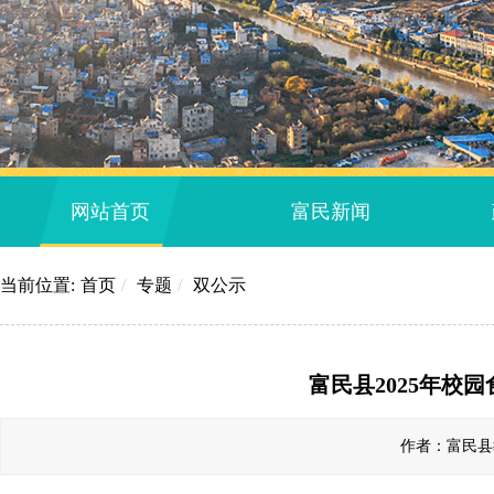
网站首页
富民新闻
当前位置:
首页
/
专题
/
双公示
富民县2025年校
作者：富民县教