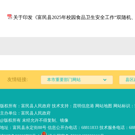
关于印发《富民县2025年校园食品卫生安全工作“双随机、
友情链接:
本市重要部门网站
县区
版权所有：富民县人民政府 技术支持：
昆明信息港
网站地图
网站标识：53
主办单位：富民县人民政府
@版权所有 未经允许不得复制、镜像
地址：富民县永定街88号 信息公开办电话：68811833 技术服务电话：6881