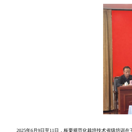
2025年6月9日至11日，板栗规范化栽培技术省级培