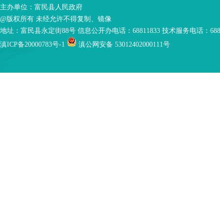
主办单位：富民县人民政府
@版权所有 未经允许不得复制、镜像
地址：富民县永定街88号 信息公开办电话：68811833 技术服务电话：6881
滇ICP备20000783号-1
滇公网安备 53012402000111号