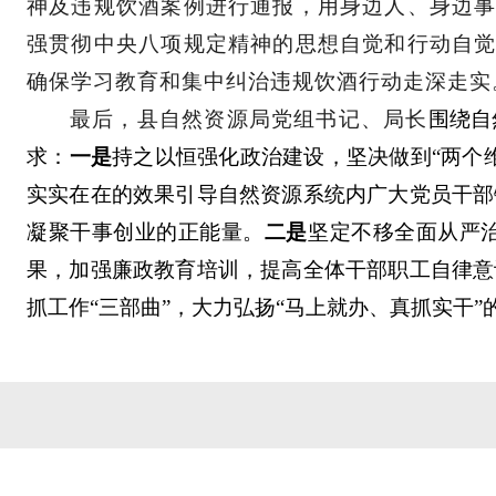
神及违规饮酒案例进行通报，用身边人、身边
强贯彻中央八项规定精神的思想自觉和行动自
确保学习教育和集中纠治违规饮酒行动走深走实
最后，县自然资源局党组书记、局长
围绕自
求：
一是
持之以恒强化政治建设，坚决做到
“两个
实实在在的效果引导自然资源系统内广大党员干部
凝聚干事创业的正能量。
二是
坚定不移全面从严
果，加强廉政教育培训，提高全体干部职工自律意
抓工作
“三部曲”，大力弘扬“马上就办、真抓实干