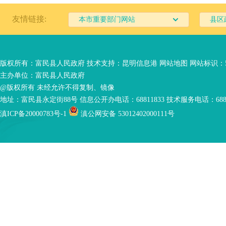
友情链接:
本市重要部门网站
县区
版权所有：富民县人民政府 技术支持：
昆明信息港
网站地图
网站标识：53
主办单位：富民县人民政府
@版权所有 未经允许不得复制、镜像
地址：富民县永定街88号 信息公开办电话：68811833 技术服务电话：6881
滇ICP备20000783号-1
滇公网安备 53012402000111号