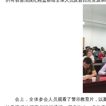
的有
驻县
法
院纪检
监察
组
全体人员及县自然资源系
会上，全体参会人员
观看了警示教育片，以