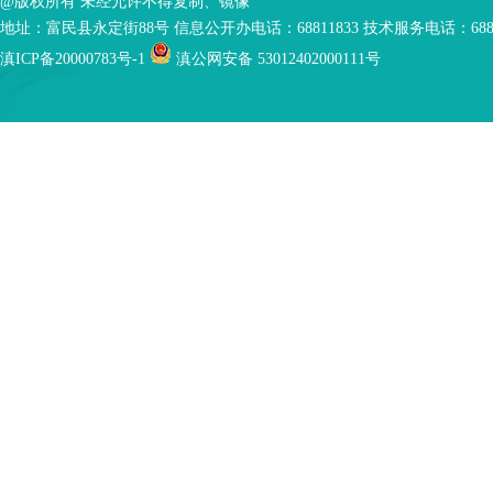
@版权所有 未经允许不得复制、镜像
地址：富民县永定街88号 信息公开办电话：68811833 技术服务电话：6881
滇ICP备20000783号-1
滇公网安备 53012402000111号