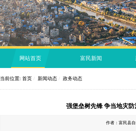
网站首页
富民新闻
当前位置:
首页
/
新闻动态
/
政务动态
强堡垒树先锋 争当地灾防
作者：富民县自然