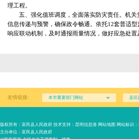
理工程。
五、强化值班调度，全面落实防灾责任
。机关
信息传递与预警，确
保政令畅通。依托
12
套普适型
响应联动机制
，及时通报雨量情况，做好应急处置
友情链接:
本市重要部门网站
县区
版权所有：富民县人民政府 技术支持：
昆明信息港
网站地图
网站标识：53
主办单位：富民县人民政府