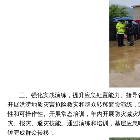
三
、强
化实战演练，提升应急处置能力
。
指导
开展洪涝地质灾害抢险救灾和群众转移避险演练，
性和可操作性。
开展
常态培训
，
年内开展防灾减灾
灾、报灾、避灾技能。通过演练和培训，基层应急
钟完成群众转
移
”。