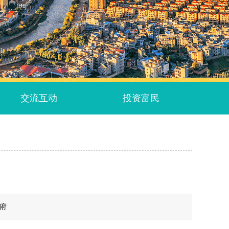
交流互动
投资富民
政府