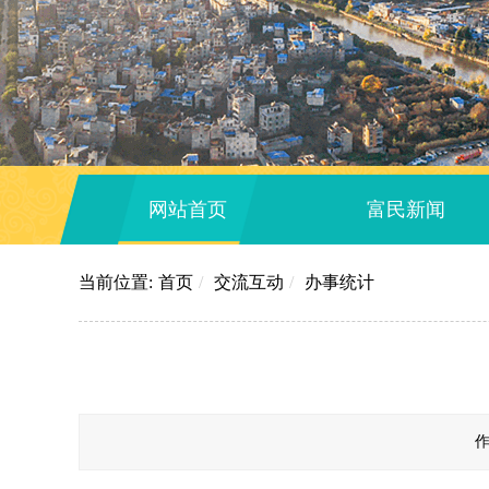
网站首页
富民新闻
当前位置:
首页
/
交流互动
/
办事统计
作