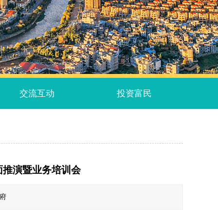
交流互动
投资富民
面推演暨业务培训会
政府