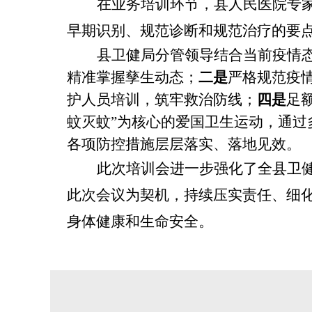
在业务培训环节，县人民医院专
早期识别、规范诊断和规范治疗的要点
县卫健局分管领导结合当前疫情
精准掌握孳生动态；
二是
严格规范疫
护人员培训，筑牢救治防线；
四是
足
蚊灭蚊”为核心的爱国卫生运动，通
各项防控措施层层落实、落地见效。
此次培训会进一步强化了全县卫
此次会议为契机，持续压实责任、细
身体健康和生命安全。