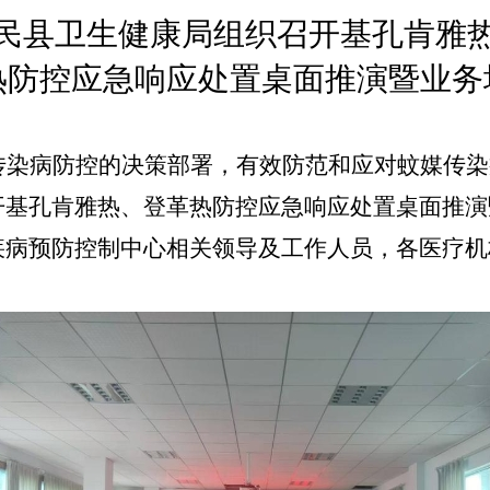
民县卫生健康局组织召开
基孔肯雅
热防控应急响应处置桌面推演暨
业务
传染病防控的决策部署，
有效防范和应对蚊媒传染
开基孔肯雅热、登革热防控应急响应处置桌面推演
疾病预防控制中心相关领导及工作人员，各医疗机