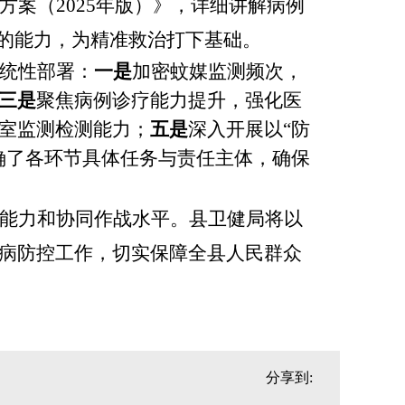
方案（
2025年版）》，详细讲解病例
”的能力，为精准救治打下基础。
统性部署：
一是
加密蚊媒监测频次，
三是
聚焦病例诊疗能力提升，强化医
室监测检测能力；
五是
深入开展以
“防
确了各环节具体任务与责任主体，确保
能力和协同作战水平。县卫健局将以
病防控工作，切实保障全县人民群众
分享到: