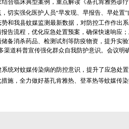
家结合临床典型案例，重点解读《基孔肯雅热诊疗
，切实强化医护人员“早发现、早报告、早处置
态势和我县蚊媒监测最新数据，对防控工作作出系
情报告流程，优化应急处置预
案，确保快速响应；
额储备消杀药品、检测试剂等防疫物资，提升实验
过多渠道科普宣传强化群众自我防护意识。会议明
健系统对蚊媒传染病的防控意识，提升了应急处置
化措施，全力做好基孔肯雅热、登革热等蚊媒传染