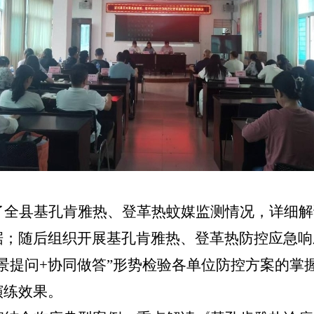
了全县
基孔肯雅热、登革热蚊媒监测情况，详细解
据；随后
组织开展基孔肯雅热、登革热防控应急响
场景提问+协同做答”形势检验各单位防控方案的掌
演练效果。