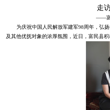
走
——
为庆祝中国人民解放军建军
98周年，弘
及其他优抚对象的浓厚氛围，近日，富民县积极