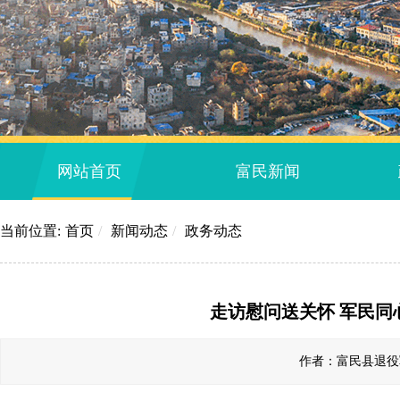
网站首页
富民新闻
当前位置:
首页
/
新闻动态
/
政务动态
走访慰问送关怀 军民同
作者：富民县退役军