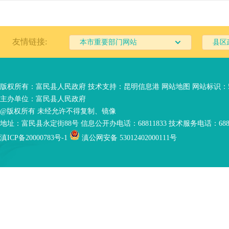
友情链接:
本市重要部门网站
县区
版权所有：富民县人民政府 技术支持：
昆明信息港
网站地图
网站标识：53
主办单位：富民县人民政府
@版权所有 未经允许不得复制、镜像
地址：富民县永定街88号 信息公开办电话：68811833 技术服务电话：6881
滇ICP备20000783号-1
滇公网安备 53012402000111号