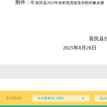
附件：
富民县2025年农村危房改造补助对象名册
富民县住房
202
5
年
8
月
28
日
友情链接:
本市重要部门网站
县区