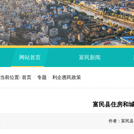
网站首页
富民新闻
当前位置:
首页
/
专题
/
利企惠民政策
富民县住房和城
作者：富民县住