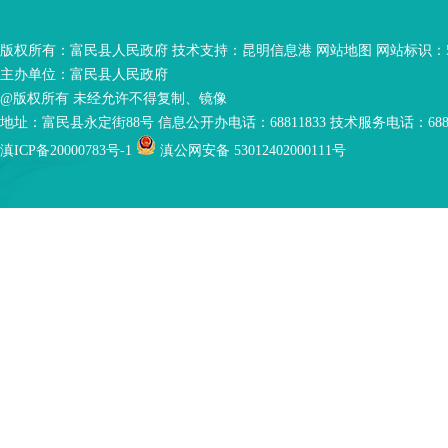
版权所有：富民县人民政府 技术支持：
昆明信息港
网站地图
网站标识：53
主办单位：富民县人民政府
@版权所有 未经允许不得复制、镜像
地址：富民县永定街88号 信息公开办电话：68811833 技术服务电话：6881
滇ICP备20000783号-1
滇公网安备 53012402000111号