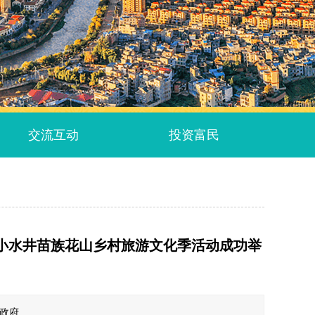
交流互动
投资富民
暨小水井苗族花山乡村旅游文化季活动成功举
民政府