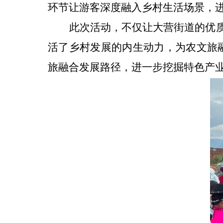
环节让游客深度融入乡村生活场景，
此次活动，不仅让
大营街道的
优
活了乡村发展
的内生动力
，为农文旅
旅融合发展路径，进一步挖掘特色产