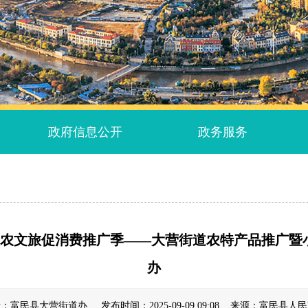
政府信息公开
政务服务
民”农文旅促消费推广季——大营街道农特产品推广
办
：富民县大营街道办 发布时间：2025-09-09 09:08 来源：富民县人