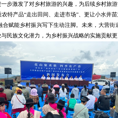
进一步激发了对乡村旅游的兴趣，为后续乡村旅游
质农特产品
“
走出田间
、走进市场
”
、
更让小水井苗
融合赋能乡村振兴写下生动注脚。未来，大营街
业与民族文化潜力，为乡村振兴战略的实施贡献更