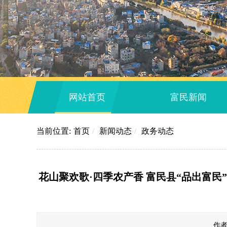
网站首页
富民新闻
当前位置:
首页
/
新闻动态
/
政务动态
花山聚欢歌·四季农产香 富民县“品出富
作者