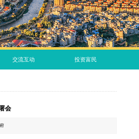
交流互动
投资富民
署会
政府