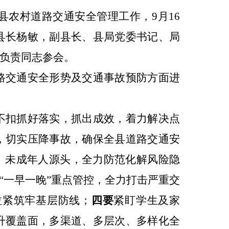
县农村道路交通安全管理工作，
9月16
县长杨敏，副县长、县局党委书记、局
管负责同志参会。
路交通安全形势及交通事故预防方面进
不扣抓好落实，抓出成效，着力解决点
，切实压降事故，确保全县道路交通安
、未成年人源头，全力防范化解风险隐
“一早一晚”重点管控，全力打击严重交
拉紧筑牢基层防线；
四要
紧盯学生及家
升覆盖面，多渠道、多层次、多样化全