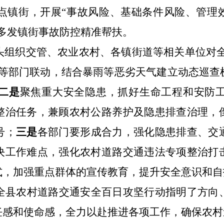
点镇街，开展
“事故风险、基础条件风险、管理
多发镇街事故防控精准帮扶。
头组织交管、农业农村、各镇街道等相关单位对
急等部门联动，结合暴雨等恶劣天气建立动态巡查
二是
聚焦重大安全隐患，抓好生命工程和安防
整治任务，兼顾农村公路养护及隐患排查治理，
号；
三是
各部门要形成合力，强化隐患排查、交
决工作难点，强化农村道路交通违法专项整治打
式，加强重点群体的宣传教育，提升安全意识和自
全县农村道路交通安全百日攻坚行动指明了方向
任感和使命感，全力以赴推进各项工作，确保农村