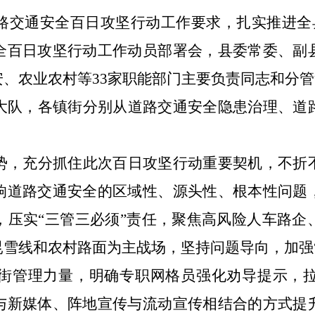
路交通安全百日攻坚行动工作要求，扎实推进全
全百日攻坚行动工作动员部署会
，
县委常委、副
安、农业农村等
33家职能部门主要负责同志和分
大队，各镇街分别从道路交通安全隐患治理、道
势，充分抓住此次百日攻坚行动重要契机，不折
响道路交通安全的区域性、源头性、根本性问题
，压实
“三管三必须”责任，聚焦高风险人车路企
昆雪线和农村路面为主战场，坚持问题导向，加强
街管理力量，明确专职网格员强化劝导提示，
与新媒体、阵地宣传与流动宣传相结合的方式提