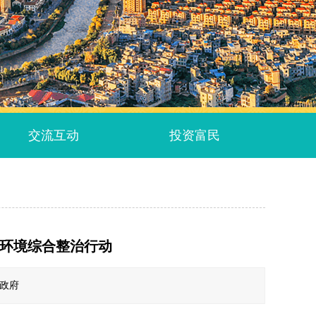
交流互动
投资富民
边环境综合整治行动
民政府