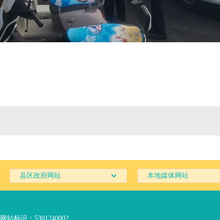
县区政府网站
本地媒体网站
网站标识：5301240002