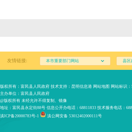
友情链接:
本市重要部门网站
县区
版权所有：富民县人民政府 技术支持：
昆明信息港
网站地图
网站标识：53
主办单位：富民县人民政府
@版权所有 未经允许不得复制、镜像
地址：富民县永定街88号 信息公开办电话：68811833 技术服务电话：6881
滇ICP备20000783号-1
滇公网安备 53012402000111号