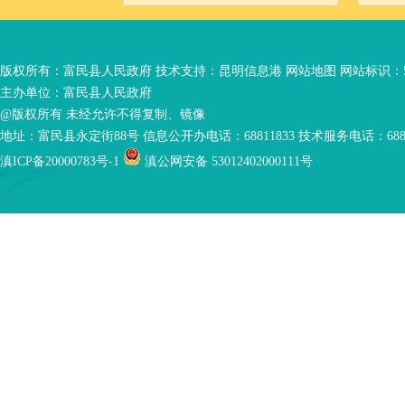
版权所有：富民县人民政府 技术支持：
昆明信息港
网站地图
网站标识：53
主办单位：富民县人民政府
@版权所有 未经允许不得复制、镜像
地址：富民县永定街88号 信息公开办电话：68811833 技术服务电话：6881
滇ICP备20000783号-1
滇公网安备 53012402000111号