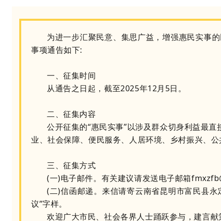
为进一步汇聚民意、集思广益，增强惠民实事的
事项通告如下:
一、征集时间
从通告之日起，截至2025年12月5日。
二、征集内容
公开征集的“惠民实事”以涉及群众切身利益最
业、社会保障、便民服务、人居环境、乡村振兴、公
三、征集方式
(一)电子邮件。有关建议请发送电子邮箱fmxzfb@
(二)信函邮递。来信请寄云南省昆明市富民县永定
议”字样。
欢迎广大市民、社会各界人士踊跃参与，建言献