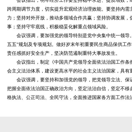
会议指出，明年经济工作要坚持稳中求进、提质增效，
跨周期调节力度，切实提升宏观经济治理效能。要坚持内需
力；坚持对外开放，推动多领域合作共赢；坚持协调发展，
事；坚持守牢底线，积极稳妥化解重点领域风险。
会议强调，要加强党的领导特别是党中央集中统一领导
五五”规划及专项规划。做好岁末年初重要民生商品保供工
责任感抓好安全生产，坚决防范遏制重特大事故发生。
会议指出，制定《中国共产党领导全面依法治国工作条
会主义法治体系，建设更高水平的社会主义法治国家，具有
会议强调，要坚持和加强党的领导，把党领导立法、保
把握全面依法治国正确政治方向，坚定法治自信，坚定不移
格执法、公正司法、全民守法，全面推进国家各方面工作法