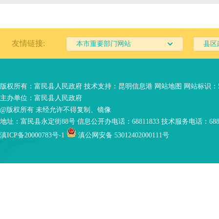
友情链接:
本市重要部门网站
县区
版权所有：富民县人民政府 技术支持：
昆明信息港
网站地图
网站标识：53
主办单位：富民县人民政府
@版权所有 未经允许不得复制、镜像
地址：富民县永定街88号 信息公开办电话：68811833 技术服务电话：6881
滇ICP备20000783号-1
滇公网安备 53012402000111号