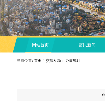
网站首页
富民新闻
当前位置:
首页
/
交流互动
/
办事统计
作