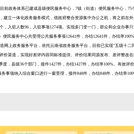
目前政务体系已建成县级便民服务中心，7镇（街道）便民服务中心，75
，建立一体化政务服务模式，借政府整合资源集中办公之机，将之前在外
个，入驻人数96，入驻事项1274项。实现多门变一门，群众和企业办事只
道）便民服务中心共受理公共服务事项12641件，办结12641件，办结率100
打造网上政务服务平台，依托云南省政务服务平台，目前已实现“五级十二
评价渠道，实现好差评内容同标准提供、评价结果同源发布、差评整改在线
度，县级36个部门，接件1427件，办结1427件，办结率100%。有效评价
务事项纳入综合窗口进行一窗受理，接件848件，办结848件，办结率10