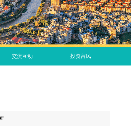
交流互动
投资富民
政府