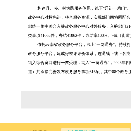
构建县、乡、村为民服务体系，线下“只进一扇门”。
政务中心对标先进，整合服务资源，实现部门间协同配合
部统一集中整合入驻政务服务中心对外服务，入驻部门21
类事项41062件，办结41062件，办结率100%。7镇（街
依托云南省政务服务平台，线上“一网通办”。持续
政务服务平台，建成好差评评价体系，连通线上线下各类
纳入综合窗口进行一窗受理，纳入“一窗通办”，2025年四季
道）共承接完善发布政务服务事项616项，其中88个政务服