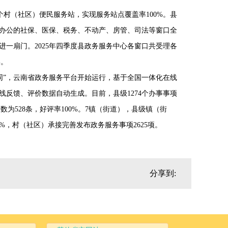
个村（社区）便民服务站，实现服务站点覆盖率100%。县
办公的社保、医保、税务、不动产、房管、司法等窗口全
进一扇门。2025年四季度县政务服务中心各窗口共受理各
%。
同”，云南省政务服务平台开始运行，基于全国一体化在线
反馈、评价数据自动生成。目前，县级1274个办事事项
数为528条，好评率100%。
7镇（街道），县级镇（街
0%，村（社区）承接完善发布政务服务事项2625项。
分享到: