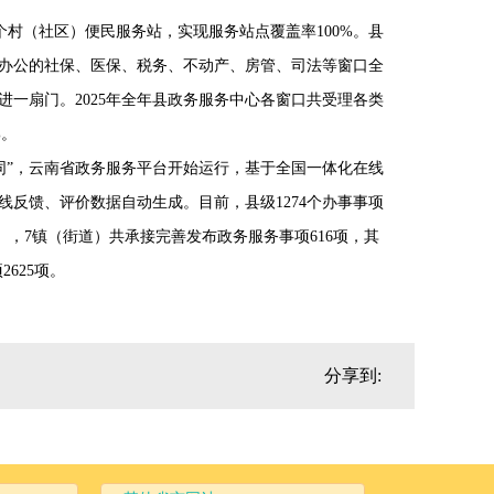
个村（社区）便民服务站，实现服务站点覆盖率100%。县
办公的社保、医保、税务、不动产、房管、司法等窗口全
进一扇门。2025年全年县政务服务中心各窗口共受理各类
%。
同”，云南省政务服务平台开始运行，基于全国一体化在线
反馈、评价数据自动生成。目前，县级1274个办事事项
街道），7镇（街道）共承接完善发布政务服务事项616项，其
625项。
分享到: