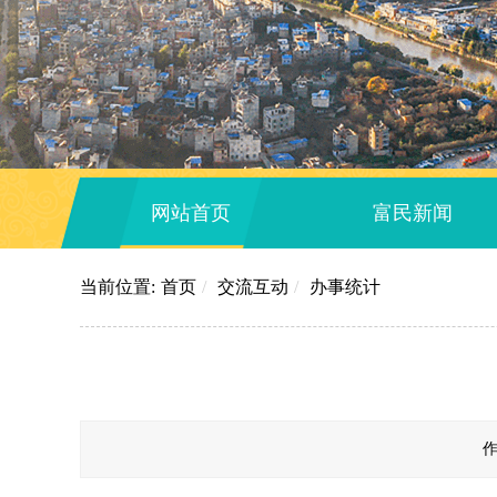
网站首页
富民新闻
当前位置:
首页
/
交流互动
/
办事统计
作