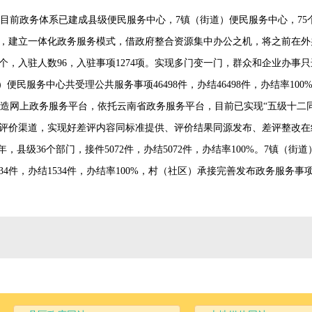
目前政务体系已建成县级便民服务中心，7镇（街道）便民服务中心，75
，建立一体化政务服务模式，借政府整合资源集中办公之机，将之前在外
个，入驻人数96，入驻事项1274项。实现多门变一门，群众和企业办事只
街道）便民服务中心共受理公共服务事项46498件，办结46498件，办结率100
打造网上政务服务平台，依托云南省政务服务平台，目前已实现“五级十二
评价渠道，实现好差评内容同标准提供、评价结果同源发布、差评整改在线
年，县级36个部门，接件5072件，办结5072件，办结率100%。7镇（
4件，办结1534件，办结率100%，村（社区）承接完善发布政务服务事项2