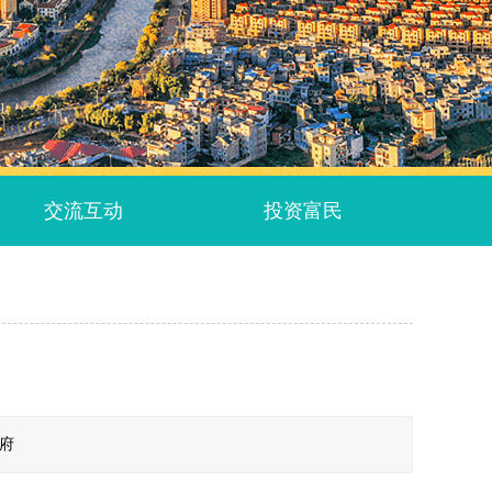
交流互动
投资富民
政府