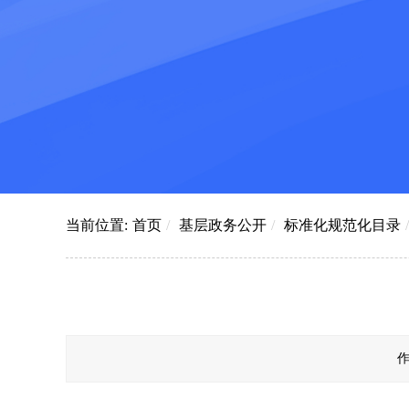
当前位置:
首页
/
基层政务公开
/
标准化规范化目录
/
作