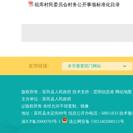
祖库村民委员会村务公开事项标准化目录
友情链接:
本市重要部门网站
版权所有：富民县人民政府 技术支持：
昆明信息港
网站地图
主办单位：富民县人民政府
@版权所有 未经允许不得复制、镜像
地址：富民县永定街88号 信息公开办电话：68811833 技术服务
滇ICP备20000783号-1
滇公网安备 53012402000111号