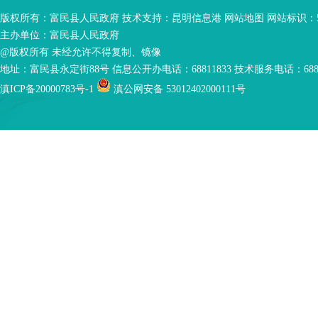
版权所有：富民县人民政府 技术支持：
昆明信息港
网站地图
网站标识：53
主办单位：富民县人民政府
@版权所有 未经允许不得复制、镜像
地址：富民县永定街88号 信息公开办电话：68811833 技术服务电话：6881
滇ICP备20000783号-1
滇公网安备 53012402000111号