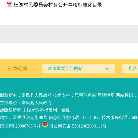
杜朗村民委员会村务公开事项标准化目录
友情链接:
本市重要部门网站
县区
版权所有：富民县人民政府 技术支持：
昆明信息港
网站地图
网站标识：53
主办单位：富民县人民政府
@版权所有 未经允许不得复制、镜像
地址：富民县永定街88号 信息公开办电话：68811833 技术服务电话：6881
滇ICP备20000783号-1
滇公网安备 53012402000111号