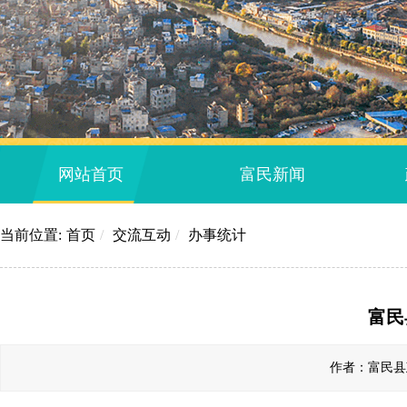
网站首页
富民新闻
当前位置:
首页
/
交流互动
/
办事统计
富民
作者：富民县政