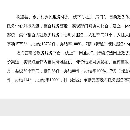
构建县、乡、村为民服务体系，线下“只进一扇门”。目前政务体
政务中心对标先进，整合服务资源，实现部门间协同配合，建立一体
部统一集中整合入驻政务服务中心对外服务，入驻部门21个，入驻人数
事项15752件，办结15752件，办结率100%。7镇（街道）便民服务中
依托云南省政务服务平台，线上“一网通办”。持续打造网上政
价渠道，实现好差评内容同标准提供、评价结果同源发布、差评整改在线
月，县级36个部门，接件88件，办结88件，办结率100%。7镇（
件，办结114件，办结率100%，村（社区）承接完善发布政务服务事项