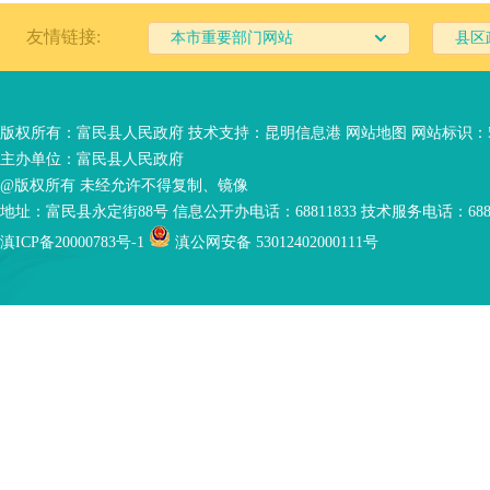
友情链接:
本市重要部门网站
县区
版权所有：富民县人民政府 技术支持：
昆明信息港
网站地图
网站标识：53
主办单位：富民县人民政府
@版权所有 未经允许不得复制、镜像
地址：富民县永定街88号 信息公开办电话：68811833 技术服务电话：6881
滇ICP备20000783号-1
滇公网安备 53012402000111号