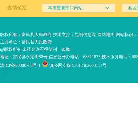
友情链接:
本市重要部门网站
县区
版权所有：富民县人民政府 技术支持：
昆明信息港
网站地图
网站标识：53
主办单位：富民县人民政府
@版权所有 未经允许不得复制、镜像
地址：富民县永定街88号 信息公开办电话：68811833 技术服务电话：6881
滇ICP备20000783号-1
滇公网安备 53012402000111号