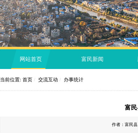
网站首页
富民新闻
当前位置:
首页
/
交流互动
/
办事统计
富民
作者：富民县政