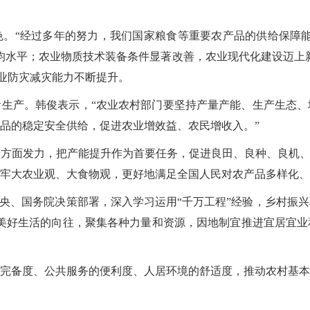
。“经过多年的努力，我们国家粮食等重要农产品的供给保障能力
界平均水平；农业物质技术装备条件显著改善，农业现代化建设迈上
农业防灾减灾能力不断提升。
生产。韩俊表示，“农业农村部门要坚持产量产能、生产生态、
品的稳定安全供给，促进农业增效益、农民增收入。”
方面发力，把产能提升作为首要任务，促进良田、良种、良机、
牢大农业观、大食物观，更好地满足全国人民对农产品多样化、
中央、国务院决策部署，深入学习运用“千万工程”经验，乡村振
美好生活的向往，聚集各种力量和资源，因地制宜推进宜居宜业
完备度、公共服务的便利度、人居环境的舒适度，推动农村基本