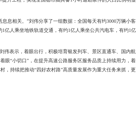
息息相关。”刘伟分享了一组数据：全国每天有约3000万辆小客
有约1亿人乘坐地铁轨道交通，有约1亿人乘坐公共汽电车，有约1
”刘伟表示，着眼出行，积极培育银发列车、景区直通车、国内
着眼“小切口”，在提升高速公路服务区服务品质上持续用力，
村，持续把推动“四好农村路”高质量发展作为重大任务来抓，