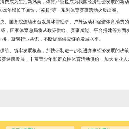
消费成为生活新风尚，体育产业也成为我国经济社会发展的新动能
，较2020年增长了38%，“苏超”等一系列体育赛事活动火爆出圈。
央、国务院连续出台发展冰雪经济、户外运动和促进体育消费的
绍，国家体育总局将从政策供给、赛事赋能、平台搭建等方面发
对接，凝聚行业共识，不断提高供应链的发展水平。
供给、筑牢发展根基，加快研制进一步促进赛事经济发展的政策
联赛健康发展，丰富青少年和群众性体育活动供给，加大专业人