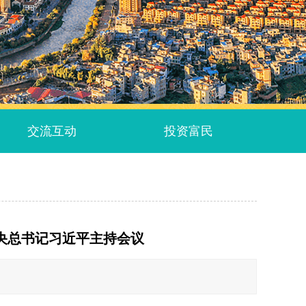
交流互动
投资富民
央总书记习近平主持会议