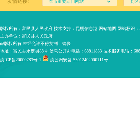
友情链接:
本市重要部门网站
县区
版权所有：富民县人民政府 技术支持：
昆明信息港
网站地图
网站标识：53
主办单位：富民县人民政府
@版权所有 未经允许不得复制、镜像
地址：富民县永定街88号 信息公开办电话：68811833 技术服务电话：6881
滇ICP备20000783号-1
滇公网安备 53012402000111号