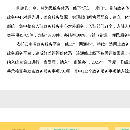
构建县、乡、村为民服务体系，线下“只进一扇门”。目前政务体
政务中心对标先进，整合服务资源，实现部门间协同配合，建立一体
部统一集中整合入驻政务服务中心对外服务，入驻部门21个，入驻人数
类事项49709件，办结49709件，办结率100%。7镇（街道）便民服务
依托云南省政务服务平台，线上“一网通办”。持续打造网上政
政务服务平台，建成好差评评价体系，连通线上线下各类评价渠道，实
纳入综合窗口进行一窗受理，纳入“一窗通办”，2026年一季度，县级36
共承接完善发布政务服务事项791项，其中113个政务服务事项纳入综合