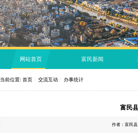
网站首页
富民新闻
当前位置:
首页
/
交流互动
/
办事统计
富民县
作者：富民县政