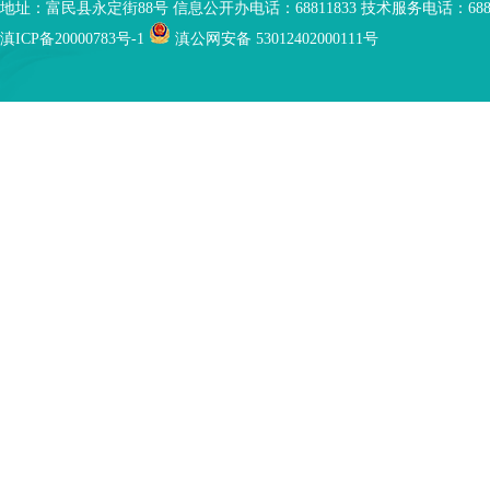
地址：富民县永定街88号 信息公开办电话：68811833 技术服务电话：6881
滇ICP备20000783号-1
滇公网安备 53012402000111号