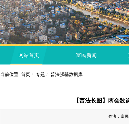
网站首页
富民新闻
当前位置:
首页
/
专题
/
普法强基数据库
【普法长图】两会数说
作者：富民县