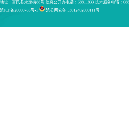
地址：富民县永定街88号 信息公开办电话：68811833 技术服务电话：6881
滇ICP备20000783号-1
滇公网安备 53012402000111号