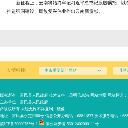
新征程上，云南将始终牢记习近平总书记殷殷嘱托，以
推进强国建设、民族复兴伟业作出云南新贡献。
友情链接:
本市重要部门网站
县区
版权所有：富民县人民政府 技术支持：
昆明信息港
网站地图
网站标识：53
主办单位：富民县人民政府
@版权所有 未经允许不得复制、镜像
地址：富民县永定街88号 信息公开办电话：68811833 技术服务电话：6881
滇ICP备20000783号-1
滇公网安备 53012402000111号