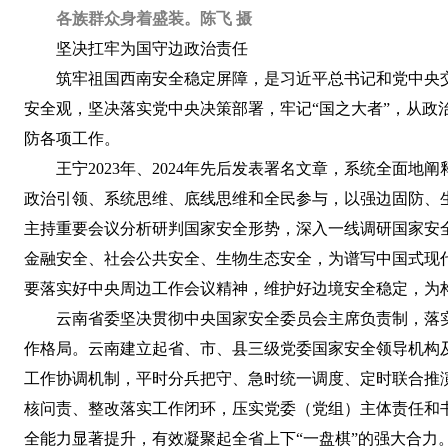
各族群众身着盛装。陈飞 摄
坚决扛牢为国守边政治责任
筑牢祖国西南安全稳定屏障，是习近平总书记和党中央交
安全观，坚决落实党中央决策部署，牢记“国之大者”，从
防各项工作。
王宁2023年、2024年先后发表署名文章，系统全
政治引领、系统思维、底线思维和全民参与，以强边固防、
主持重要会议分析研判国家安全形势，深入一线调研国家安
金融安全、社会公共安全、生物生态安全，为谱写中国式现代
要落实好中央周边工作会议精神，维护好边境安全稳定，为
云南省委坚决贯彻中央国家安全委员会主席负责制，落
作格局。云南建立起省、市、县三级党委国家安全领导机构及
工作协调机制，平时分兵把守、急时统一调度、定时联合推
核问责、整改落实工作闭环，压实党委（党组）主体责任和
全能力显著提升，有效凝聚起全省上下“一盘棋”的强大合力