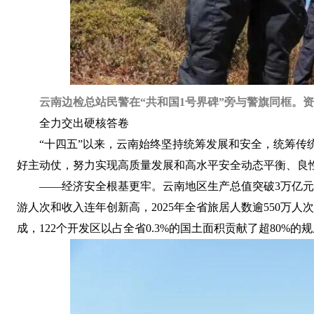
云南边检总站民警在“共和国1号界碑”旁与警旗同框。
全力交出硬核答卷
“十四五”以来，云南始终坚持统筹发展和安全，统筹
好主动仗，努力实现高质量发展和高水平安全动态平衡、良
——经济安全根基更牢。云南地区生产总值突破3万亿元
游人次和收入连年创新高，2025年全省旅居人数逾550万人
成，122个开发区以占全省0.3%的国土面积贡献了超80