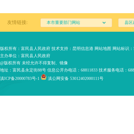
友情链接:
本市重要部门网站
县区
版权所有：富民县人民政府 技术支持：
昆明信息港
网站地图
网站标识：53
主办单位：富民县人民政府
@版权所有 未经允许不得复制、镜像
地址：富民县永定街88号 信息公开办电话：68811833 技术服务电话：6881
滇ICP备20000783号-1
滇公网安备 53012402000111号