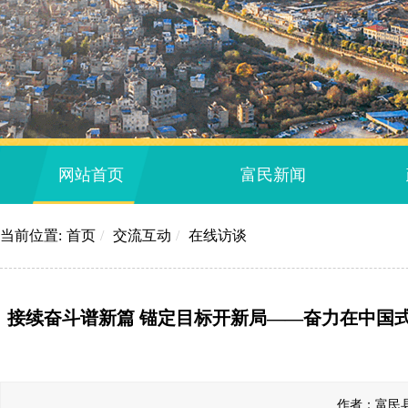
网站首页
富民新闻
当前位置:
首页
/
交流互动
/
在线访谈
接续奋斗谱新篇 锚定目标开新局——奋力在中国式
作者：富民县