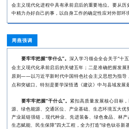
会主义现代化进程中具有承前启后的重要地位。要从历
中精力办好自己的事，以自身工作的确定性应对外部环
周燕强调
“学什么”。
深入学习领会全会关于
“
十
要牢牢把握
会主义现代化承前启后的关键五年；二是准确把握发展
原则
——
以习近平新时代中国特色社会主义思想为指导
点和突破口。特别是要学深悟透《建议》中与县域发展
要
牢牢把握
“干什么”。
紧扣高质量发展核心目标，
源、绿色能源、交通区位、产业基础、生态环境五大优
产业延链强链，现代种业、先进装备、绿色食品、林产
生态赋能、民生保障
”
四大工程，全力打造
“
绿色钛谷新