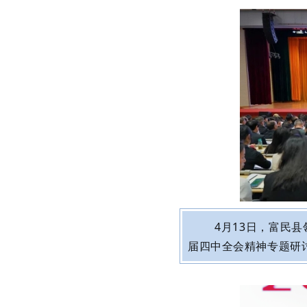
4
月
13
日，富民县
届四中全会精神专题研