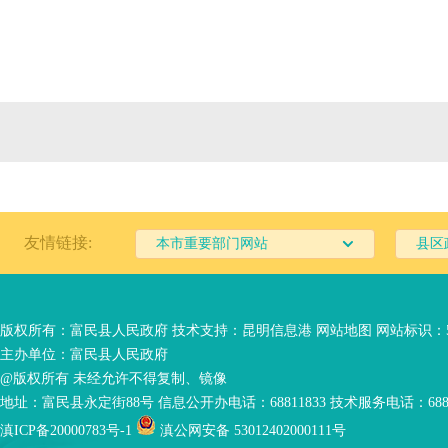
友情链接:
本市重要部门网站
县区
版权所有：富民县人民政府 技术支持：
昆明信息港
网站地图
网站标识：53
主办单位：富民县人民政府
@版权所有 未经允许不得复制、镜像
地址：富民县永定街88号 信息公开办电话：68811833 技术服务电话：6881
滇ICP备20000783号-1
滇公网安备 53012402000111号