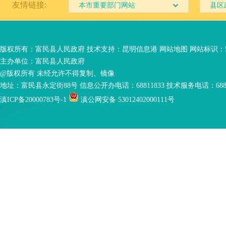
友情链接:
本市重要部门网站
县区
版权所有：富民县人民政府 技术支持：
昆明信息港
网站地图
网站标识：53
主办单位：富民县人民政府
@版权所有 未经允许不得复制、镜像
地址：富民县永定街88号 信息公开办电话：68811833 技术服务电话：6881
滇ICP备20000783号-1
滇公网安备 53012402000111号