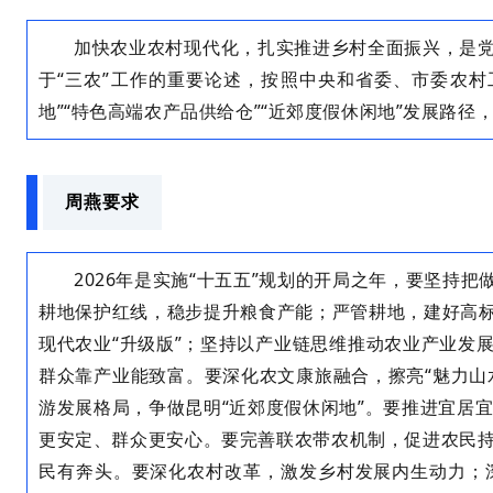
加快农业农村现代化，扎实推进乡村全面振兴，是党
于“三农”工作的重要论述，按照中央和省委、市委农村
地”“特色高端农产品供给仓”“近郊度假休闲地”发展路径
周燕要求
2026年是实施“十五五”规划的开局之年，要坚持
耕地保护红线，稳步提升粮食产能；严管耕地，建好高标
现代农业“升级版”；坚持以产业链思维推动农业产业发
群众靠产业能致富。要深化农文康旅融合，擦亮“魅力山
游发展格局，争做昆明“近郊度假休闲地”。要推进宜居
更安定、群众更安心。要完善联农带农机制，促进农民
民有奔头。要深化农村改革，激发乡村发展内生动力；