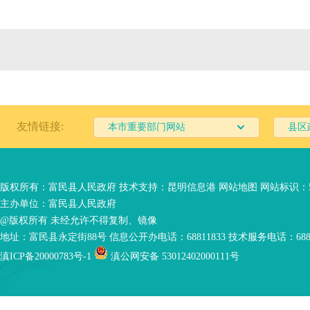
友情链接:
本市重要部门网站
县区
版权所有：富民县人民政府 技术支持：
昆明信息港
网站地图
网站标识：53
主办单位：富民县人民政府
@版权所有 未经允许不得复制、镜像
地址：富民县永定街88号 信息公开办电话：68811833 技术服务电话：6881
滇ICP备20000783号-1
滇公网安备 53012402000111号