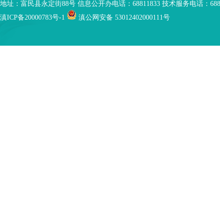
地址：富民县永定街88号 信息公开办电话：68811833 技术服务电话：6881
滇ICP备20000783号-1
滇公网安备 53012402000111号