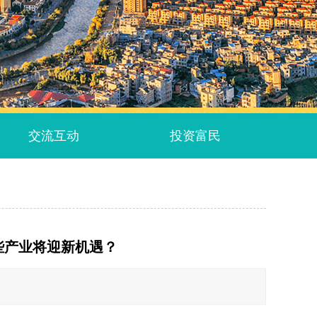
交流互动
投资富民
些产业将迎新机遇？