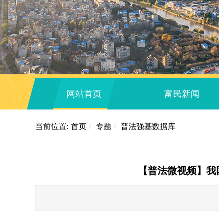
网站首页
富民新闻
当前位置:
首页
/
专题
/
普法强基数据库
【普法微视频】我