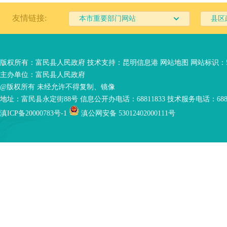
友情链接:
本市重要部门网站
县区
版权所有：富民县人民政府 技术支持：
昆明信息港
网站地图
网站标识：53
主办单位：富民县人民政府
@版权所有 未经允许不得复制、镜像
地址：富民县永定街88号 信息公开办电话：68811833 技术服务电话：6881
滇ICP备20000783号-1
滇公网安备 53012402000111号