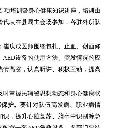
专项培训暨身心健康知识讲座，培训由
警代表在县局主会场参加，各驻外所队
；崔庆成医师围绕包扎、止血、创面修
、
AED
设备的使用方法、突发情况的应
热情高涨，认真听讲、积极互动，提高
及时掌握民辅警思想动态和身心健康状
康保护。
要针对队伍高发病、职业病情
知识，提升心脏复苏、脑卒中识别等急
区配置一套
AED急救设备，各部门要结