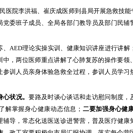
民医院李洪福、崔庆成医师到县局开展急救技能
局党委班子成员、全局各部门教导员及部门民辅
。
苏、
AED
理论实操实训、健康知识讲座进行讲解
训中，两位医师重点讲解了心肺复苏的操作要领
让参训人员亲身体验急救全过程，参训人员学习
身心状况。
要路及时谈心谈话和走访慰问制度，
了解掌握身心健康动态信息；
二要加强身心健
理辅导，常态化送医送诊进警营，普及医疗健康
作。
政工室要积极向市局汇报协调，落实每个营