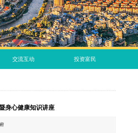
交流互动
投资富民
训暨身心健康知识讲座
政府