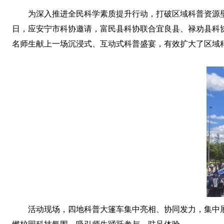
为深入推进全民科学素质提升行动，打破区域科普资源壁
日，应安宁市科协邀请，富民县科协联合宜良县、禄劝县科协
名师生献上一场沉浸式、互动式科普盛宴，有效扩大了区域
活动现场，四地科普大篷车集中亮相、协同发力，集中