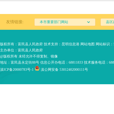
友情链接:
本市重要部门网站
县区
版权所有：富民县人民政府 技术支持：
昆明信息港
网站地图
网站标识：53
主办单位：富民县人民政府
@版权所有 未经允许不得复制、镜像
地址：富民县永定街88号 信息公开办电话：68811833 技术服务电话：6881
滇ICP备20000783号-1
滇公网安备 53012402000111号