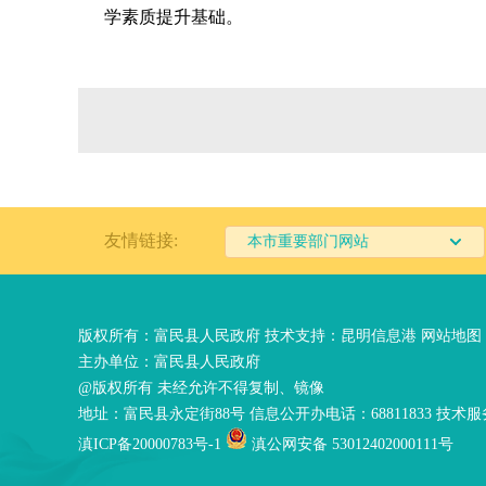
学素质提升基础。
友情链接:
本市重要部门网站
版权所有：富民县人民政府 技术支持：
昆明信息港
网站地图
主办单位：富民县人民政府
@版权所有 未经允许不得复制、镜像
地址：富民县永定街88号 信息公开办电话：68811833 技术服务
滇ICP备20000783号-1
滇公网安备 53012402000111号