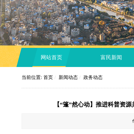
网站首页
富民新闻
当前位置:
首页
/
新闻动态
/
政务动态
【“篷”然心动】推进科普资