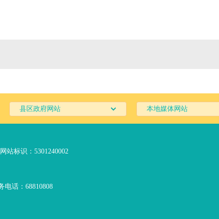
县区政府网站
本地媒体网站
网站标识：5301240002
电话：68810808