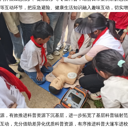
等互动环节，把应急避险、健康生活知识融入趣味互动，切实增
源，有效推进科普资源下沉基层，进一步拓宽了基层科普辐射范
互动，充分借助差异化优质科普资源，有序推进科普大篷车进校