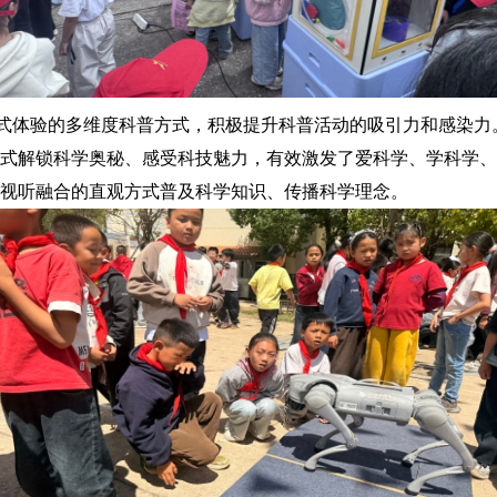
浸式体验的多维度科普方式，积极提升科普活动的吸引力和感染
式解锁科学奥秘、感受科技魅力，有效激发了爱科学、学科学、
视听融合的直观方式普及科学知识、传播科学理念。