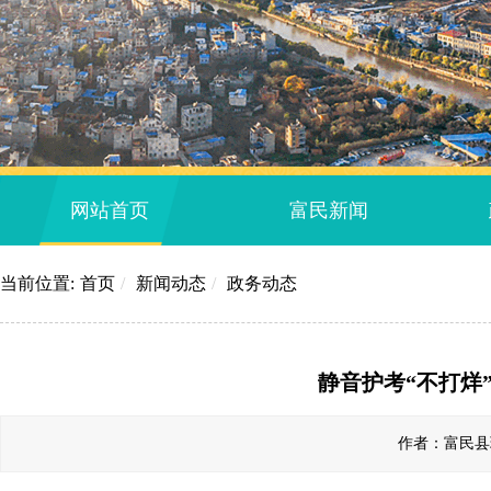
网站首页
富民新闻
当前位置:
首页
/
新闻动态
/
政务动态
静音护考“不打烊
作者：富民县环