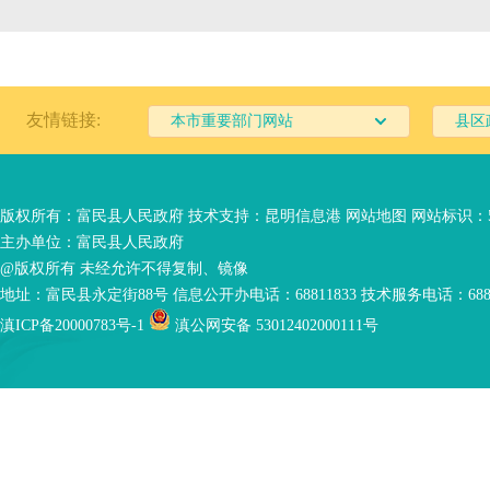
友情链接:
本市重要部门网站
县区
版权所有：富民县人民政府 技术支持：
昆明信息港
网站地图
网站标识：53
主办单位：富民县人民政府
@版权所有 未经允许不得复制、镜像
地址：富民县永定街88号 信息公开办电话：68811833 技术服务电话：6881
滇ICP备20000783号-1
滇公网安备 53012402000111号