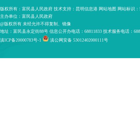
版权所有：富民县人民政府 技术支持：
昆明信息港
网站地图
网站标识：53
主办单位：富民县人民政府
@版权所有 未经允许不得复制、镜像
地址：富民县永定街88号 信息公开办电话：68811833 技术服务电话：6881
滇ICP备20000783号-1
滇公网安备 53012402000111号