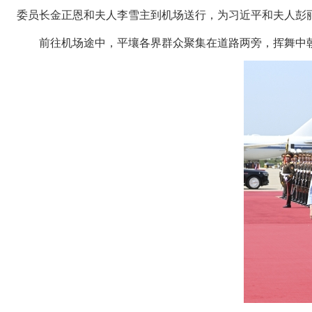
委员长金正恩和夫人李雪主到机场送行，为习近平和夫人彭
前往机场途中，平壤各界群众聚集在道路两旁，挥舞中