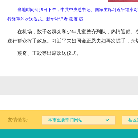
当地时间6月9日下午，中共中央总书记、国家主席习近平结束
行隆重的欢送仪式。新华社记者 燕雁 摄
在机场，数千名群众和少年儿童整齐列队，热情迎候。
送行群众挥手致意。习近平夫妇同金正恩夫妇再次握手，亲
蔡奇、王毅等出席欢送仪式。
友情链接:
本市重要部门网站
县区