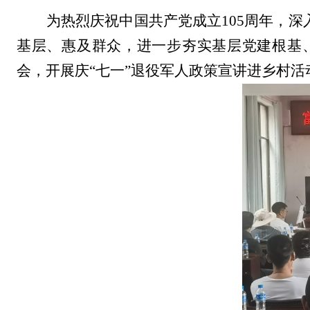
为热烈庆祝中国共产党成立
105
周年，深
基层、惠及群众，进一步夯实基层党建根基
会，开展庆
“
七一
”
退役军人政策宣讲
进乡村
活