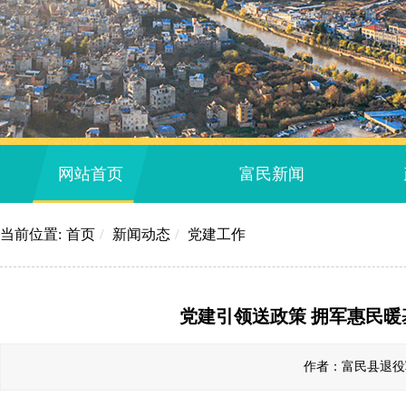
网站首页
富民新闻
当前位置:
首页
/
新闻动态
/
党建工作
党建引领送政策 拥军惠民暖
作者：富民县退役军