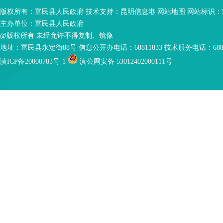
版权所有：富民县人民政府 技术支持：
昆明信息港
网站地图
网站标识：53
主办单位：富民县人民政府
@版权所有 未经允许不得复制、镜像
地址：富民县永定街88号 信息公开办电话：68811833 技术服务电话：6881
滇ICP备20000783号-1
滇公网安备 53012402000111号