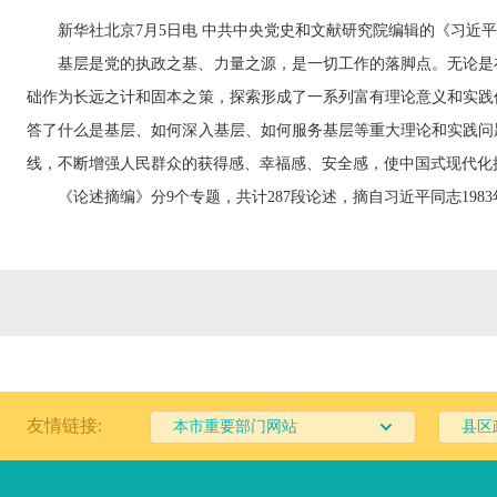
新华社北京7月5日电 中共中央党史和文献研究院编辑的《习近
基层是党的执政之基、力量之源，是一切工作的落脚点。无论是
础作为长远之计和固本之策，探索形成了一系列富有理论意义和实践
答了什么是基层、如何深入基层、如何服务基层等重大理论和实践问
线，不断增强人民群众的获得感、幸福感、安全感，使中国式现代化
《论述摘编》分9个专题，共计287段论述，摘自习近平同志198
友情链接:
本市重要部门网站
县区