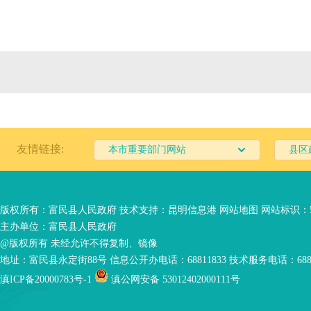
友情链接:
本市重要部门网站
县区
版权所有：富民县人民政府 技术支持：
昆明信息港
网站地图
网站标识：53
主办单位：富民县人民政府
@版权所有 未经允许不得复制、镜像
地址：富民县永定街88号 信息公开办电话：68811833 技术服务电话：6881
滇ICP备20000783号-1
滇公网安备 53012402000111号