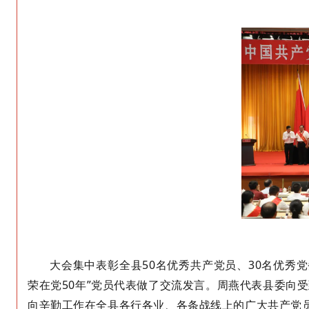
大会集中表彰全县
50
名
优秀共产党员、
30
名
优秀党
荣在党50年”党员代表做了交流发言
。
周燕代表县委向受
向辛勤工作在全县各行各业、各条战线上的广大共产党