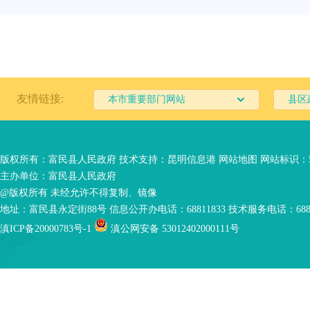
友情链接:
本市重要部门网站
县区
版权所有：富民县人民政府 技术支持：
昆明信息港
网站地图
网站标识：53
主办单位：富民县人民政府
@版权所有 未经允许不得复制、镜像
地址：富民县永定街88号 信息公开办电话：68811833 技术服务电话：6881
滇ICP备20000783号-1
滇公网安备 53012402000111号