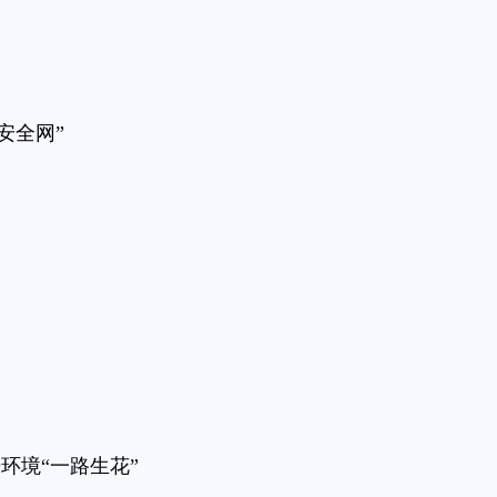
安全网”
环境“一路生花”