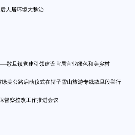
节后人居环境大整治
 ——散旦镇党建引领建设宜居宜业绿色和美乡村
全省绿美公路启动仪式在轿子雪山旅游专线散旦段举行
保督察整改工作推进会议