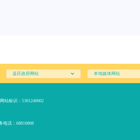
县区政府网站
本地媒体网站
网站标识：5301240002
电话：68810808