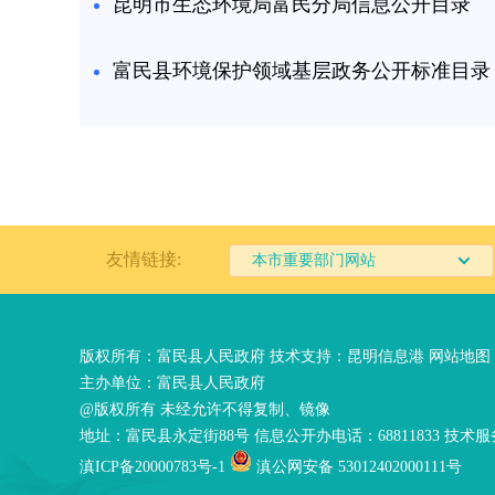
昆明市生态环境局富民分局信息公开目录
富民县环境保护领域基层政务公开标准目录
友情链接:
本市重要部门网站
版权所有：富民县人民政府 技术支持：
昆明信息港
网站地图
主办单位：富民县人民政府
@版权所有 未经允许不得复制、镜像
地址：富民县永定街88号 信息公开办电话：68811833 技术服务
滇ICP备20000783号-1
滇公网安备 53012402000111号