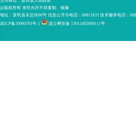
主办单位：富民县人民政府
@版权所有 未经允许不得复制、镜像
地址：富民县永定街88号 信息公开办电话：68811833 技术服务电话：6881
滇ICP备20000783号-1
滇公网安备 53012402000111号