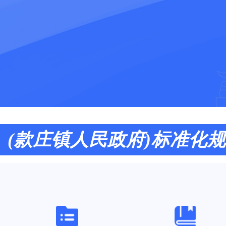
(款庄镇人民政府)标准化