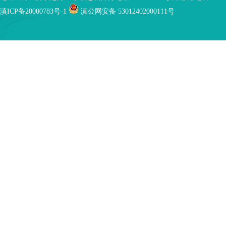
滇ICP备20000783号-1
滇公网安备 53012402000111号