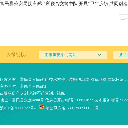
富民县公安局款庄派出所联合交警中队 开展“卫生乡镇 共同创建
上
友情链接:
本市重要部门网站
县区
版权所有：富民县人民政府 技术支持：
昆明信息港
网站地图
网站标识：53
主办单位：富民县人民政府
@版权所有 未经允许不得复制、镜像
地址：富民县永定街88号 信息公开办电话：68811833 技术服务电话：6881
滇ICP备20000783号-1
滇公网安备 53012402000111号