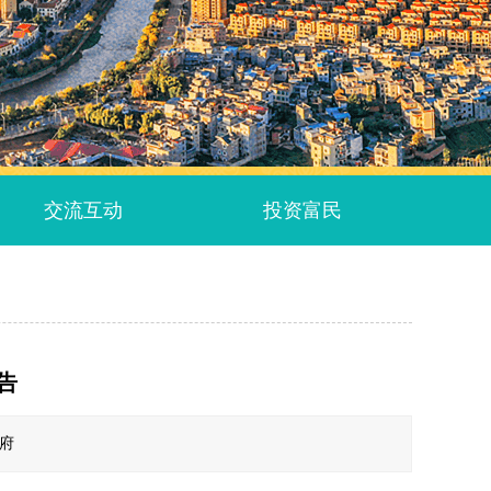
交流互动
投资富民
告
政府