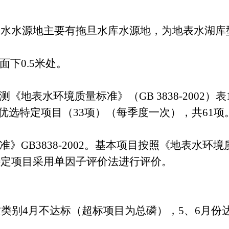
用水水源地主要有拖旦水库水源地，为地表水湖库
面下
0.5米处。
测《地表水环境质量标准》（
GB 3838-20
优选特定项目（33项）（每季度一次），共61项
准》
GB3838-2002。基本项目按照《地表水
目、特定项目采用单因子评价法进行评价。
质类别4月不达标（超标项目为总磷），5、6月份达