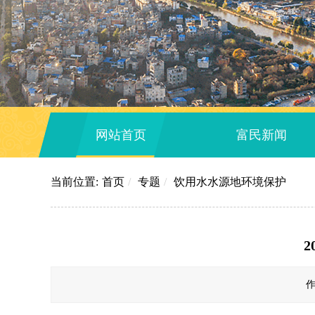
网站首页
富民新闻
当前位置:
首页
/
专题
/
饮用水水源地环境保护
作