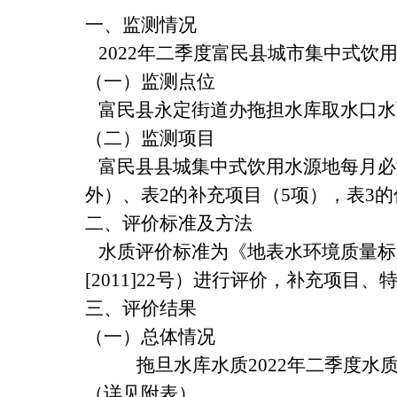
一、监测情况
2022年二季度富民县城市集中式饮
（一）监测点位
富民县永定街道办拖担水库取水口水
（二）监测项目
富民县县城集中式饮用水源地每月必
外）、表2的补充项目（5项），表3的
二、评价标准及方法
水质评价标准为《地表水环境质量标
[2011]22号）进行评价，补充项
三、评价结果
（一）总体情况
拖旦水库水质
2022年二季度水
（详见附表）