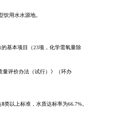
型饮用水水源地。
02）表1的基本项目（23项，化学需氧量除
。
环境质量评价办法（试行）》（环办
Ⅱ类以上标准，水质达标率为66.7%。