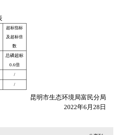
表
超标指标
及超标倍
数
总磷超标
0.6倍
/
/
昆明市生态环境局富民分局
2022年6月28日