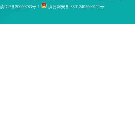
滇ICP备20000783号-1
滇公网安备 53012402000111号