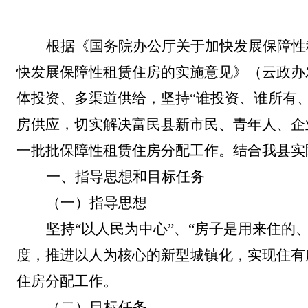
根据《国务院办公厅关于加快发展保障性
快发展保障性租赁住房的实施意见
》（
云政
办
体投资、多渠道供给，坚持
“
谁投资、谁所有
房供应
，
切实解决
富民
县新市民、青年人
、
企
一批批
保障性租赁住房分配工作
。
结合我县实
一、指导思想和目标任务
（一）指导思想
坚持
“
以人民为中心
”
、
“
房子是用来住的
度，推进以人为核心的新型城镇化，实现住有
住房分配工作。
（二）目标任务