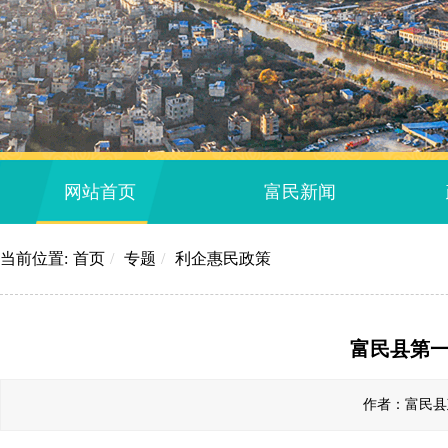
网站首页
富民新闻
当前位置:
首页
/
专题
/
利企惠民政策
富民县第
作者：富民县政