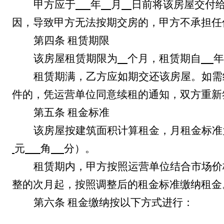
甲方应于
年
月
日前将该房屋交付
因，导致甲方无法按期交房的，甲方不承担任
第四条
租赁期限
该房屋租赁期限为
个月，租赁期自
年
租赁期满，乙方应如期交还该房屋。如需
件的，凭
运营单位
同意续租的通知，双方重新
第五条
租金标准
该房屋按建筑面积计算租金，月租金标准
元
角
分）。
租赁期内，甲方按照
运营单位
结合市场价
整的次月起，按照调整后的租金标准缴纳租金
第六条
租金缴纳按以下方式进行：