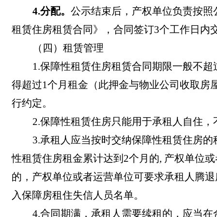
4.
分配。
公示结束后，产权单位负责按照
租赁住房
租赁合同》，合同签订
3
个工作日内
（四）租赁管理
1.
保障性租赁住房租赁合同期限一般不超
得超过
1
个月租金
（此押金与物业公司收取房
行约定。
2.
保障性租赁住房只能用于承租人自住，
3.
承租人应当按时交纳保障性租赁住房的
性租赁住房租金累计达到
2
个月的
,
产权单位或
的，产权单位或者运营单位可要求承租人腾退
入保障房租住失信人员名单
。
4.
合同期满，承租人需要续租的，应当在