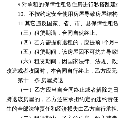
9.
对承租的
保障性
租赁住房
进行私搭乱建
10
、不按约定安全使用房屋导致房屋结构
1
1
.
其它违反国家、省、市
、
县
保障性
租
（三）租赁期满，合同自然终止。
（四）乙方需提前退租的，应提前
1
个月
（五）租赁期间，该房屋因不可抗力导致
（六）租赁期间，因国家法律、法规、政
改造或者收回时，本合同自行终止，乙方应无
第十一条
房屋腾退
（一）乙方应当自合同终止或者解除之
腾退该房屋的，乙方还应承担约定的违约责
生的全部法律责任和经济损失由乙方自行承担