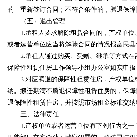
的，重新签订合同；不符合条件的，腾退保障
（
五
）
退出管理
1.
承租人要求解除租赁合同的，产权单位
或者运营单位应当将解除合同的情况报
富民县
2.
承租人通过购买、受赠、继承等方式在
保障性租赁住房工作领导小组办公室
如实申报
3.
对应腾退的保障性租赁住房，产权单位
纳。搬迁期满不腾退保障性租赁住房的，保障
退保障性租赁住房，并按照市场租金标准交纳
三、法律责任
1.
产权单位或者运营单位有下列行为之一