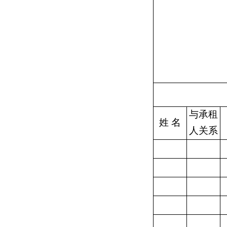
与承租
姓 名
人关系