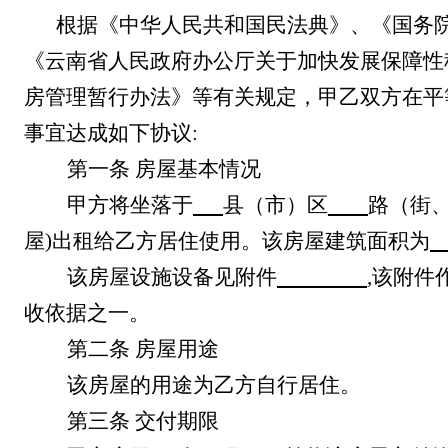
根据《中华人民共和国民法典》、《国务
《
云南省人民政府
办公厅关于
加快发展保障性
房管理暂行办法
》
等有关规定，甲乙双方在平
事宜达成如下协议
:
第一条
房屋基本情况
甲方将坐落于
县（市）区
路（街
屋
)
出租给乙方居住使用。该房屋建筑面积为
该房屋设施设备见附件
,
该附件
收依据之一。
第二条
房屋用途
该房屋的用途为乙方自行居住。
第三条
交付期限