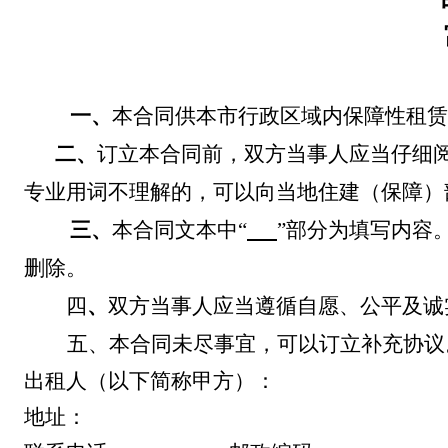
一、
本合同供本市行政区域内
保障性
租赁
二、
订立本合同前，双方当事人应当仔细
专业用词不理解的，可以向当地住建（保障）
三、
本合同文本中
“
”
部分为填写内容
删除。
四
、
双方当事人应当遵循自愿、公平及诚
五、
本合同未尽事宜，可以订立补充协议
出租人（以下简称甲方）：
地址：