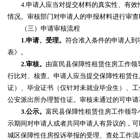
4.
申请人应当对提交材料的真实性、有效
情况。审核部门对申请人的申报材料进行审查
（三）申请审核流程
1.
申请、受理。
符合准入条件的申请人
到
表
》
。
2.
审核。
由富民县保障性租赁住房工作领
行比对、核查。申请人应当提交保障性租赁住
证
）
、毕业证书（
仅针对未就业毕业生
）、工
公安派出所
办理暂
住证。
审核未通过的可申请
3.
公示。
富民县保障性租赁住房工作领导
示期间对申请人或者共同申请人有异议的，可
城区保障性住房投诉举报的受理、查处工作流