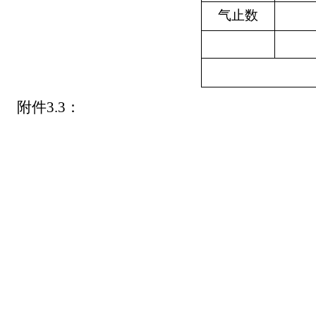
气止数
附件
3.
3
：