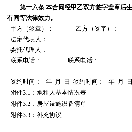
第十六条
本合同经甲乙双方签字盖章后
有同等法律效力。
甲方（签章）：
乙方（签字）：
法定代表人：
委托代理人：
联系电话：
联系电话：
签约时间：
年
月
日
签约时间：
年
月
附件
3.
1
：承租人基本情况表
附件
3.
2
：房屋设施设备清单
附件
3
.3
：补充协议