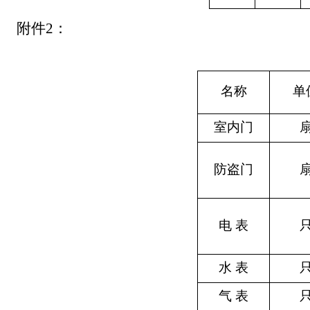
附件
2
：
名称
单
室内门
防盗门
电 表
水 表
气 表