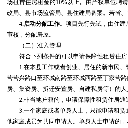
场租赁住房租金的
10%
以上。由产权单位聘
改局、县市场监管局、县住建局备案。若省
、
4.
启动分配工作
。项目先行先试，由住建
审核，分配房屋。
（二）
准入管理
符合下列条件的可以申请保障性租赁住房
1.
在本
县
工作或者创业、居住的新市民、
营营兴路口至环城南路至环城西路至丁家营路
房、集资房、拆迁安置房、自建私房等）
的人
2.
非当地户籍的，
申请保障性租赁住房通
3.
一个家庭或者单身人士，只能申请租赁
他家庭成员为共同申请人。单身人士申请的，