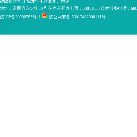
@版权所有 未经允许不得复制、镜像
地址：富民县永定街88号 信息公开办电话：68811833 技术服务电话：6881
滇ICP备20000783号-1
滇公网安备 53012402000111号